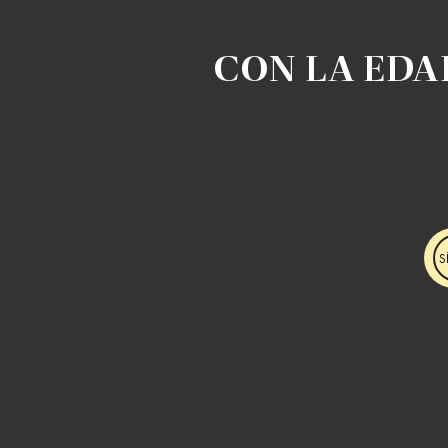
CON LA EDA
S