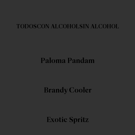
TODOS
CON ALCOHOL
SIN ALCOHOL
Paloma Pandam
Brandy Cooler
Exotic Spritz