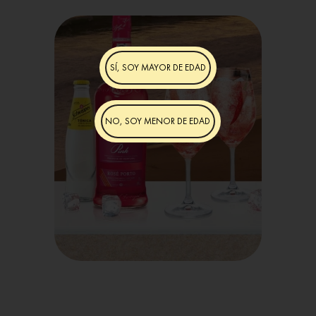
SÍ, SOY MAYOR DE EDAD
NO, SOY MENOR DE EDAD