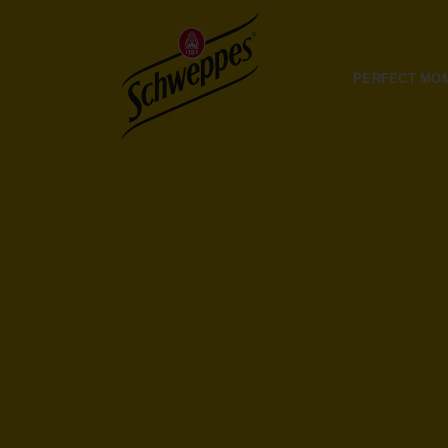
PERFECT MO