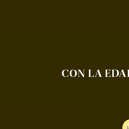
CON LA EDA
S