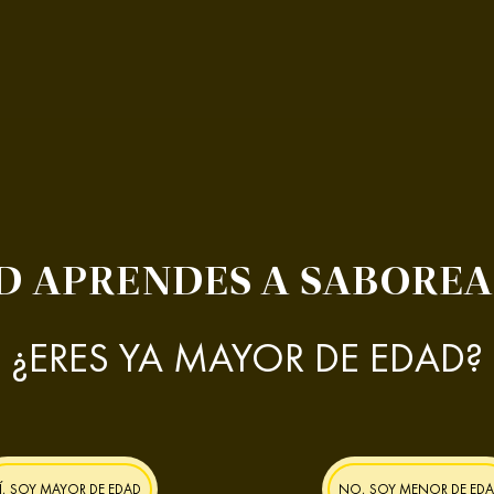
D APRENDES A SABOREA
¿ERES YA MAYOR DE EDAD?
Í, SOY MAYOR DE EDAD
NO, SOY MENOR DE ED