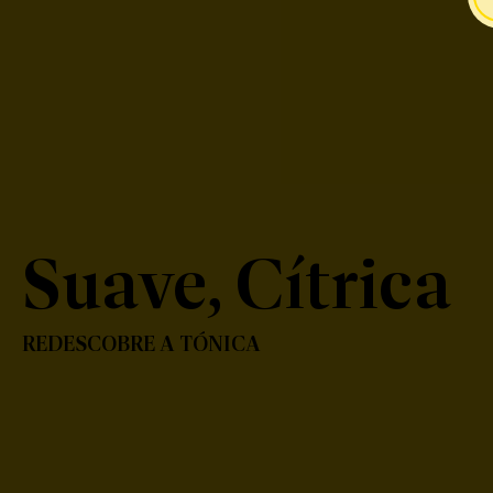
Suave, Cítrica
REDESCOBRE A TÓNICA