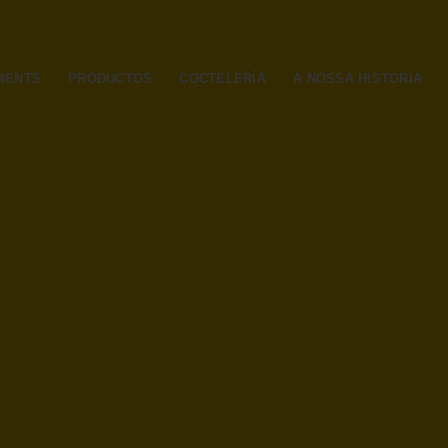
MENTS
PRODUCTOS
COCTELERÍA
A NOSSA HISTORIA