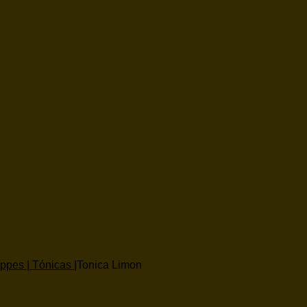
pes | Tónicas |
Tonica Limon