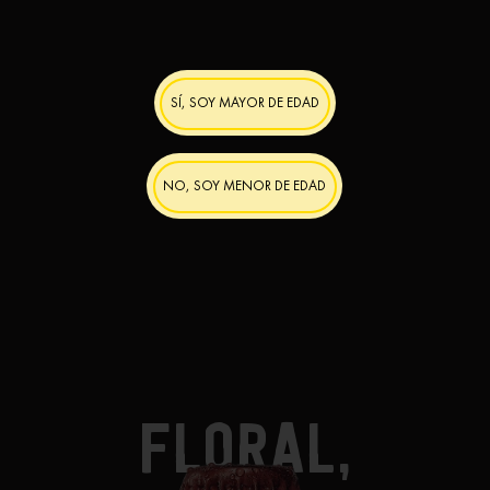
SÍ, SOY MAYOR DE EDAD
NO, SOY MENOR DE EDAD
FLORAL,