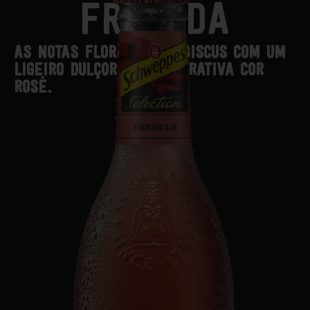
FRUTADA
AS NOTAS FLORAIS DO HIBISCUS COM UM
LIGEIRO DULÇOR E UMA ATRATIVA COR
ROSÉ.