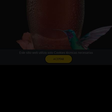
Este sitio web utiliza solo Cookies técnicas necesarias
ACEPTAR