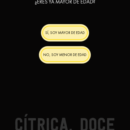
¿ERES YA MAYOR DE EDAD?
SÍ, SOY MAYOR DE EDAD
NO, SOY MENOR DE EDAD
CÍTRICA, DOCE