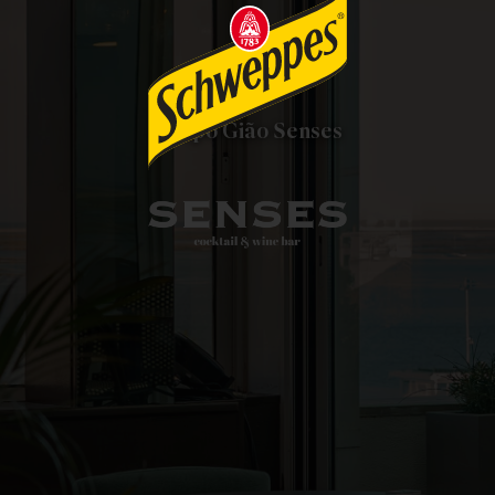
Grupo Gião Senses