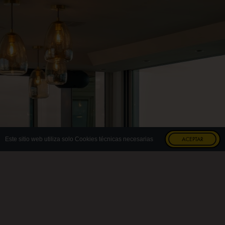
ACEPTAR
Este sitio web utiliza solo Cookies técnicas necesarias