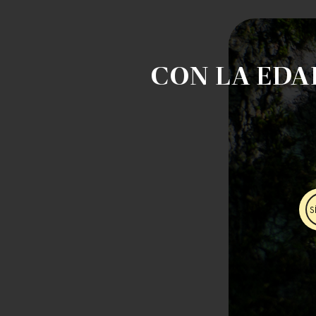
CON LA EDA
S