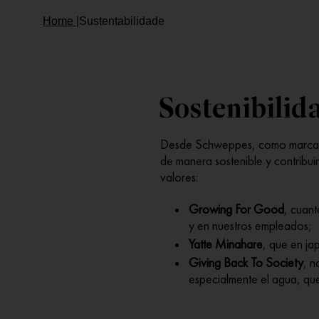
Home |
Sustentabilidade
Sostenibilid
Desde Schweppes, como marca p
de manera sostenible y contribui
valores:
Growing For Good
, cuan
y en nuestros empleados;
Yatte Minahare
, que en ja
Giving Back To Society
, n
especialmente el agua, que 