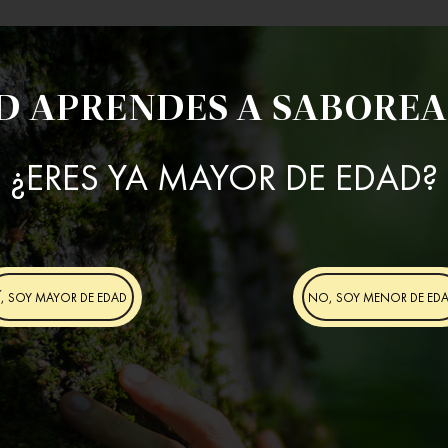
D APRENDES A SABOREA
¿ERES YA MAYOR DE EDAD?
Í, SOY MAYOR DE EDAD
NO, SOY MENOR DE ED