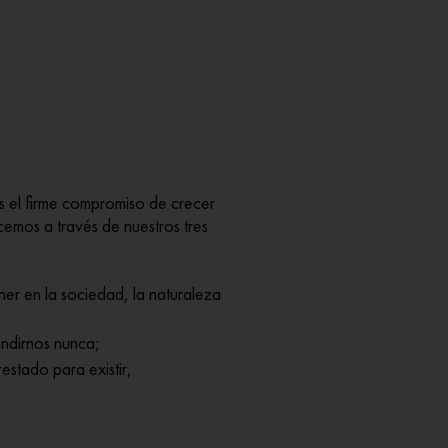
el firme compromiso de crecer
cemos a través de nuestros tres
er en la sociedad, la naturaleza
endirnos nunca;
stado para existir,